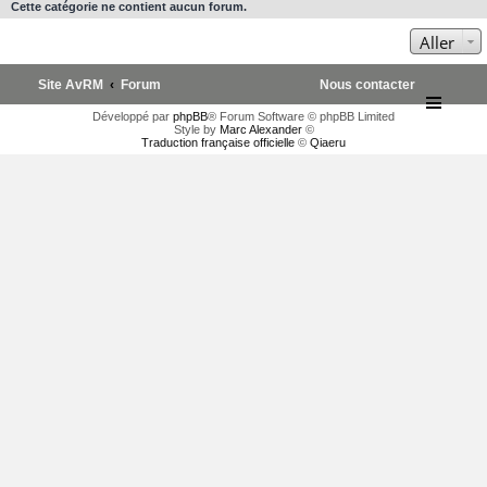
Cette catégorie ne contient aucun forum.
Aller
Site AvRM
Forum
Nous contacter
Développé par
phpBB
® Forum Software © phpBB Limited
Style by
Marc Alexander
©
Traduction française officielle
©
Qiaeru