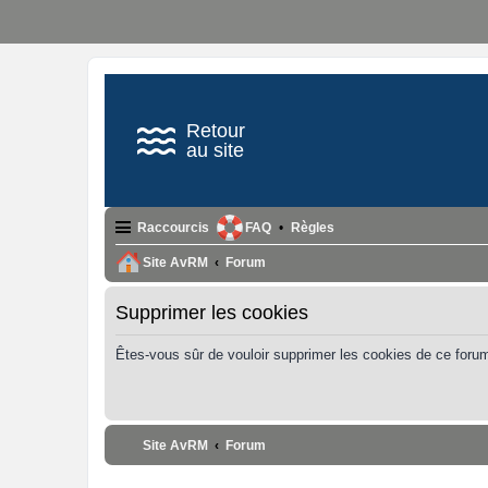
Retour
au site
Raccourcis
FAQ
Règles
Site AvRM
Forum
Supprimer les cookies
Êtes-vous sûr de vouloir supprimer les cookies de ce foru
Site AvRM
Forum