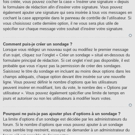
fois créée, vous pouvez cocher la case « Insérer une signature » depuis
le formulaire de rédaction afin d’insérer votre signature. Vous pouvez
également ajouter une signature qui sera insérée à tous vos messages en
cochant la case appropriée dans le panneau de contrôle de l’utilisateur. Si
vous choisissez cette dernière option, il ne vous sera plus utile de
spécifier sur chaque message votre souhait d’insérer votre signature.
Comment puis-je créer un sondage ?
Lorsque vous rédigez un nouveau sujet ou modifiez le premier message
d’un sujet, cliquez sur l’onglet « Créer un sondage » situé en-dessous du
formulaire principal de rédaction. Si cet onglet n’est pas disponible, il est
probable que vous n’ayez pas la permission de créer des sondages.
Saisissez le titre du sondage en incluant au moins deux options dans les
champs adéquats, chaque option devant être insérée sur une nouvelle
ligne. Vous pouvez définir le nombre d’options que les utilisateurs
peuvent insérer en modifiant, lors du vote, le nombre des « Options par
utilisateur ». Vous pouvez également spécifier une limite de temps en
jours et autoriser ou non les utilisateurs à modifier leurs votes.
Pourquoi ne puis-je pas ajouter plus d’options à un sondage ?
La limite d’options d’un sondage est décidée par les administrateurs du
forum. Si le nombre d’options que vous pouvez ajouter à un sondage
vous semble trop restreint, essayez de demander à un administrateur du