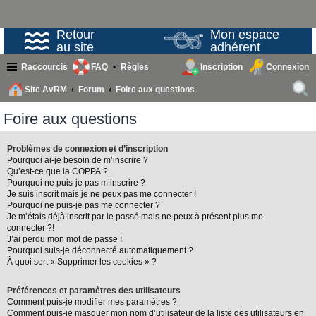
Retour
Mon espace
au site
adhérent
Raccourcis
FAQ
Règles
Inscription
Connexion
Site AvRM
Forum
Foire aux questions
ech
Foire aux questions
erc
her
Problèmes de connexion et d’inscription
Pourquoi ai-je besoin de m’inscrire ?
Qu’est-ce que la COPPA ?
Pourquoi ne puis-je pas m’inscrire ?
Je suis inscrit mais je ne peux pas me connecter !
Pourquoi ne puis-je pas me connecter ?
Je m’étais déjà inscrit par le passé mais ne peux à présent plus me
connecter ?!
J’ai perdu mon mot de passe !
Pourquoi suis-je déconnecté automatiquement ?
À quoi sert « Supprimer les cookies » ?
Préférences et paramètres des utilisateurs
Comment puis-je modifier mes paramètres ?
Comment puis-je masquer mon nom d’utilisateur de la liste des utilisateurs en