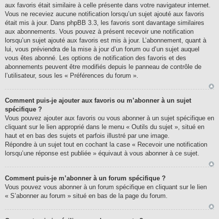
aux favoris était similaire à celle présente dans votre navigateur internet.
Vous ne receviez aucune notification lorsqu’un sujet ajouté aux favoris
était mis à jour. Dans phpBB 3.3, les favoris sont davantage similaires
aux abonnements. Vous pouvez à présent recevoir une notification
lorsqu’un sujet ajouté aux favoris est mis à jour. L’abonnement, quant à
lui, vous préviendra de la mise à jour d’un forum ou d’un sujet auquel
vous êtes abonné. Les options de notification des favoris et des
abonnements peuvent être modifiés depuis le panneau de contrôle de
l’utilisateur, sous les « Préférences du forum ».
Comment puis-je ajouter aux favoris ou m’abonner à un sujet
spécifique ?
Vous pouvez ajouter aux favoris ou vous abonner à un sujet spécifique en
cliquant sur le lien approprié dans le menu « Outils du sujet », situé en
haut et en bas des sujets et parfois illustré par une image.
Répondre à un sujet tout en cochant la case « Recevoir une notification
lorsqu’une réponse est publiée » équivaut à vous abonner à ce sujet.
Comment puis-je m’abonner à un forum spécifique ?
Vous pouvez vous abonner à un forum spécifique en cliquant sur le lien
« S’abonner au forum » situé en bas de la page du forum.