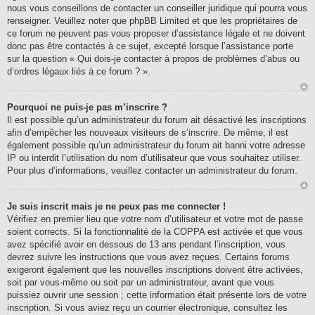
nous vous conseillons de contacter un conseiller juridique qui pourra vous
renseigner. Veuillez noter que phpBB Limited et que les propriétaires de
ce forum ne peuvent pas vous proposer d’assistance légale et ne doivent
donc pas être contactés à ce sujet, excepté lorsque l’assistance porte
sur la question « Qui dois-je contacter à propos de problèmes d’abus ou
d’ordres légaux liés à ce forum ? ».
Pourquoi ne puis-je pas m’inscrire ?
Il est possible qu’un administrateur du forum ait désactivé les inscriptions
afin d’empêcher les nouveaux visiteurs de s’inscrire. De même, il est
également possible qu’un administrateur du forum ait banni votre adresse
IP ou interdit l’utilisation du nom d’utilisateur que vous souhaitez utiliser.
Pour plus d’informations, veuillez contacter un administrateur du forum.
Je suis inscrit mais je ne peux pas me connecter !
Vérifiez en premier lieu que votre nom d’utilisateur et votre mot de passe
soient corrects. Si la fonctionnalité de la COPPA est activée et que vous
avez spécifié avoir en dessous de 13 ans pendant l’inscription, vous
devrez suivre les instructions que vous avez reçues. Certains forums
exigeront également que les nouvelles inscriptions doivent être activées,
soit par vous-même ou soit par un administrateur, avant que vous
puissiez ouvrir une session ; cette information était présente lors de votre
inscription. Si vous aviez reçu un courrier électronique, consultez les