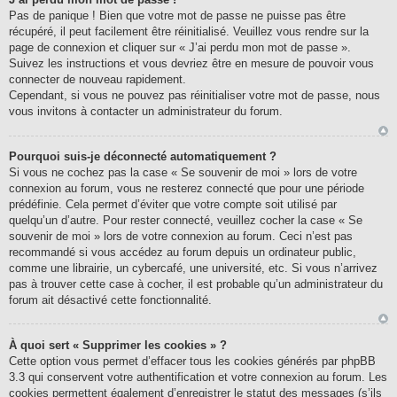
Pas de panique ! Bien que votre mot de passe ne puisse pas être
récupéré, il peut facilement être réinitialisé. Veuillez vous rendre sur la
page de connexion et cliquer sur « J’ai perdu mon mot de passe ».
Suivez les instructions et vous devriez être en mesure de pouvoir vous
connecter de nouveau rapidement.
Cependant, si vous ne pouvez pas réinitialiser votre mot de passe, nous
vous invitons à contacter un administrateur du forum.
Pourquoi suis-je déconnecté automatiquement ?
Si vous ne cochez pas la case « Se souvenir de moi » lors de votre
connexion au forum, vous ne resterez connecté que pour une période
prédéfinie. Cela permet d’éviter que votre compte soit utilisé par
quelqu’un d’autre. Pour rester connecté, veuillez cocher la case « Se
souvenir de moi » lors de votre connexion au forum. Ceci n’est pas
recommandé si vous accédez au forum depuis un ordinateur public,
comme une librairie, un cybercafé, une université, etc. Si vous n’arrivez
pas à trouver cette case à cocher, il est probable qu’un administrateur du
forum ait désactivé cette fonctionnalité.
À quoi sert « Supprimer les cookies » ?
Cette option vous permet d’effacer tous les cookies générés par phpBB
3.3 qui conservent votre authentification et votre connexion au forum. Les
cookies permettent également d’enregistrer le statut des messages (s’ils