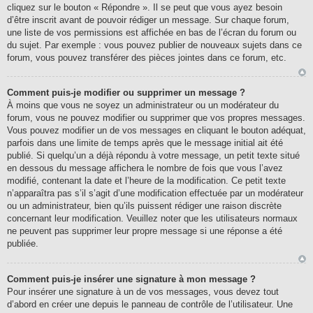
cliquez sur le bouton « Répondre ». Il se peut que vous ayez besoin
d’être inscrit avant de pouvoir rédiger un message. Sur chaque forum,
une liste de vos permissions est affichée en bas de l’écran du forum ou
du sujet. Par exemple : vous pouvez publier de nouveaux sujets dans ce
forum, vous pouvez transférer des pièces jointes dans ce forum, etc.
Comment puis-je modifier ou supprimer un message ?
À moins que vous ne soyez un administrateur ou un modérateur du
forum, vous ne pouvez modifier ou supprimer que vos propres messages.
Vous pouvez modifier un de vos messages en cliquant le bouton adéquat,
parfois dans une limite de temps après que le message initial ait été
publié. Si quelqu’un a déjà répondu à votre message, un petit texte situé
en dessous du message affichera le nombre de fois que vous l’avez
modifié, contenant la date et l’heure de la modification. Ce petit texte
n’apparaîtra pas s’il s’agit d’une modification effectuée par un modérateur
ou un administrateur, bien qu’ils puissent rédiger une raison discrète
concernant leur modification. Veuillez noter que les utilisateurs normaux
ne peuvent pas supprimer leur propre message si une réponse a été
publiée.
Comment puis-je insérer une signature à mon message ?
Pour insérer une signature à un de vos messages, vous devez tout
d’abord en créer une depuis le panneau de contrôle de l’utilisateur. Une