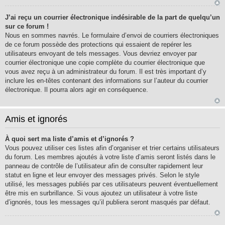
J’ai reçu un courrier électronique indésirable de la part de quelqu’un
sur ce forum !
Nous en sommes navrés. Le formulaire d’envoi de courriers électroniques
de ce forum possède des protections qui essaient de repérer les
utilisateurs envoyant de tels messages. Vous devriez envoyer par
courrier électronique une copie complète du courrier électronique que
vous avez reçu à un administrateur du forum. Il est très important d’y
inclure les en-têtes contenant des informations sur l’auteur du courrier
électronique. Il pourra alors agir en conséquence.
Amis et ignorés
À quoi sert ma liste d’amis et d’ignorés ?
Vous pouvez utiliser ces listes afin d’organiser et trier certains utilisateurs
du forum. Les membres ajoutés à votre liste d’amis seront listés dans le
panneau de contrôle de l’utilisateur afin de consulter rapidement leur
statut en ligne et leur envoyer des messages privés. Selon le style
utilisé, les messages publiés par ces utilisateurs peuvent éventuellement
être mis en surbrillance. Si vous ajoutez un utilisateur à votre liste
d’ignorés, tous les messages qu’il publiera seront masqués par défaut.