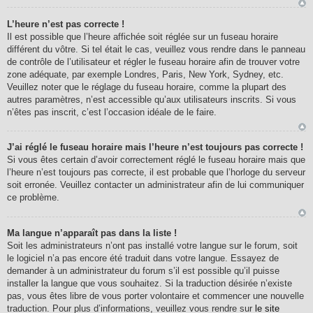
L’heure n’est pas correcte !
Il est possible que l’heure affichée soit réglée sur un fuseau horaire
différent du vôtre. Si tel était le cas, veuillez vous rendre dans le panneau
de contrôle de l’utilisateur et régler le fuseau horaire afin de trouver votre
zone adéquate, par exemple Londres, Paris, New York, Sydney, etc.
Veuillez noter que le réglage du fuseau horaire, comme la plupart des
autres paramètres, n’est accessible qu’aux utilisateurs inscrits. Si vous
n’êtes pas inscrit, c’est l’occasion idéale de le faire.
J’ai réglé le fuseau horaire mais l’heure n’est toujours pas correcte !
Si vous êtes certain d’avoir correctement réglé le fuseau horaire mais que
l’heure n’est toujours pas correcte, il est probable que l’horloge du serveur
soit erronée. Veuillez contacter un administrateur afin de lui communiquer
ce problème.
Ma langue n’apparaît pas dans la liste !
Soit les administrateurs n’ont pas installé votre langue sur le forum, soit
le logiciel n’a pas encore été traduit dans votre langue. Essayez de
demander à un administrateur du forum s’il est possible qu’il puisse
installer la langue que vous souhaitez. Si la traduction désirée n’existe
pas, vous êtes libre de vous porter volontaire et commencer une nouvelle
traduction. Pour plus d’informations, veuillez vous rendre sur
le site