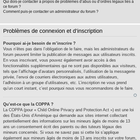
Qui dois-je contacter à propos de problèmes d’abus ou d’ordres légaux liés à
ce forum ?
Comment puis-je contacter un administrateur du forum ?
Problèmes de connexion et d’inscription
Pourquoi ai-je besoin de m’inscrire ?
Vous n’êtes pas dans l’obligation de le faire, mais les administrateurs du
forum peuvent limiter la publication de messages aux utilisateurs inscrits.
En vous inscrivant, vous pouvez également avoir accès à des
fonctionnalités supplémentaires qui ne sont pas disponibles aux visiteurs,
tels que l’affichage d’avatars personnalisés, l’utilisation de la messagerie
privée, l’envoi de courriers électroniques aux autres utilisateurs,
l’adhésion à un groupe d’utilisateurs, etc. L’inscription ne vous prend
qu’un court instant, c’est pourquoi nous vous recommandons de le faire.
Qu’est-ce que la COPPA ?
La COPPA (pour « Child Online Privacy and Protection Act ») est une loi
des États-Unis d’Amérique qui demande aux sites internet collectant
potentiellement des informations sur les mineurs âgés de moins de 13
ans un consentement écrit des parents ou des tuteurs légaux des
mineurs concernés. Si vous ne savez pas si cette loi s’applique
également aux mineurs âgés de moins de 13 ans inscrits sur votre forum,