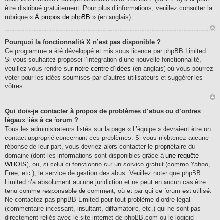
être distribué gratuitement. Pour plus d’informations, veuillez consulter la
rubrique «
À propos de phpBB
» (en anglais).
Pourquoi la fonctionnalité X n’est pas disponible ?
Ce programme a été développé et mis sous licence par phpBB Limited.
Si vous souhaitez proposer l’intégration d’une nouvelle fonctionnalité,
veuillez vous rendre sur
notre centre d’idées
(en anglais) où vous pourrez
voter pour les idées soumises par d’autres utilisateurs et suggérer les
vôtres.
Qui dois-je contacter à propos de problèmes d’abus ou d’ordres
légaux liés à ce forum ?
Tous les administrateurs listés sur la page « L’équipe » devraient être un
contact approprié concernant ces problèmes. Si vous n’obtenez aucune
réponse de leur part, vous devriez alors contacter le propriétaire du
domaine (dont les informations sont disponibles grâce à
une requête
WHOIS
), ou, si celui-ci fonctionne sur un service gratuit (comme Yahoo,
Free, etc.), le service de gestion des abus. Veuillez noter que phpBB
Limited n’a absolument aucune juridiction et ne peut en aucun cas être
tenu comme responsable de comment, où et par qui ce forum est utilisé.
Ne contactez pas phpBB Limited pour tout problème d’ordre légal
(commentaire incessant, insultant, diffamatoire, etc.) qui ne sont pas
directement reliés avec le site internet de phpBB.com ou le logiciel