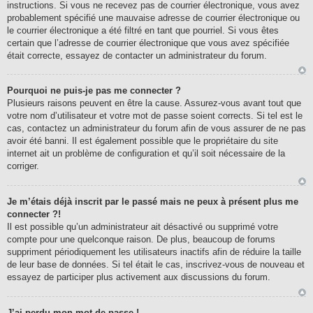
instructions. Si vous ne recevez pas de courrier électronique, vous avez
probablement spécifié une mauvaise adresse de courrier électronique ou
le courrier électronique a été filtré en tant que pourriel. Si vous êtes
certain que l’adresse de courrier électronique que vous avez spécifiée
était correcte, essayez de contacter un administrateur du forum.
Pourquoi ne puis-je pas me connecter ?
Plusieurs raisons peuvent en être la cause. Assurez-vous avant tout que
votre nom d’utilisateur et votre mot de passe soient corrects. Si tel est le
cas, contactez un administrateur du forum afin de vous assurer de ne pas
avoir été banni. Il est également possible que le propriétaire du site
internet ait un problème de configuration et qu’il soit nécessaire de la
corriger.
Je m’étais déjà inscrit par le passé mais ne peux à présent plus me
connecter ?!
Il est possible qu’un administrateur ait désactivé ou supprimé votre
compte pour une quelconque raison. De plus, beaucoup de forums
suppriment périodiquement les utilisateurs inactifs afin de réduire la taille
de leur base de données. Si tel était le cas, inscrivez-vous de nouveau et
essayez de participer plus activement aux discussions du forum.
J’ai perdu mon mot de passe !