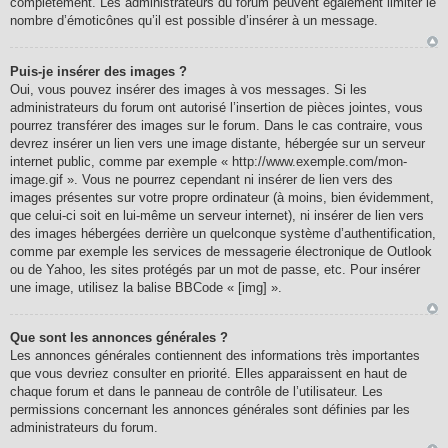
complètement. Les administrateurs du forum peuvent également limiter le
nombre d’émoticônes qu’il est possible d’insérer à un message.
Puis-je insérer des images ?
Oui, vous pouvez insérer des images à vos messages. Si les
administrateurs du forum ont autorisé l’insertion de pièces jointes, vous
pourrez transférer des images sur le forum. Dans le cas contraire, vous
devrez insérer un lien vers une image distante, hébergée sur un serveur
internet public, comme par exemple « http://www.exemple.com/mon-
image.gif ». Vous ne pourrez cependant ni insérer de lien vers des
images présentes sur votre propre ordinateur (à moins, bien évidemment,
que celui-ci soit en lui-même un serveur internet), ni insérer de lien vers
des images hébergées derrière un quelconque système d’authentification,
comme par exemple les services de messagerie électronique de Outlook
ou de Yahoo, les sites protégés par un mot de passe, etc. Pour insérer
une image, utilisez la balise BBCode « [img] ».
Que sont les annonces générales ?
Les annonces générales contiennent des informations très importantes
que vous devriez consulter en priorité. Elles apparaissent en haut de
chaque forum et dans le panneau de contrôle de l’utilisateur. Les
permissions concernant les annonces générales sont définies par les
administrateurs du forum.