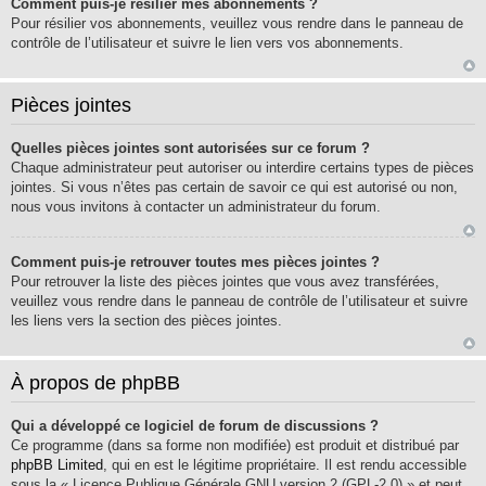
Comment puis-je résilier mes abonnements ?
Pour résilier vos abonnements, veuillez vous rendre dans le panneau de
contrôle de l’utilisateur et suivre le lien vers vos abonnements.
Pièces jointes
Quelles pièces jointes sont autorisées sur ce forum ?
Chaque administrateur peut autoriser ou interdire certains types de pièces
jointes. Si vous n’êtes pas certain de savoir ce qui est autorisé ou non,
nous vous invitons à contacter un administrateur du forum.
Comment puis-je retrouver toutes mes pièces jointes ?
Pour retrouver la liste des pièces jointes que vous avez transférées,
veuillez vous rendre dans le panneau de contrôle de l’utilisateur et suivre
les liens vers la section des pièces jointes.
À propos de phpBB
Qui a développé ce logiciel de forum de discussions ?
Ce programme (dans sa forme non modifiée) est produit et distribué par
phpBB Limited
, qui en est le légitime propriétaire. Il est rendu accessible
sous la « Licence Publique Générale GNU version 2 (GPL-2.0) » et peut