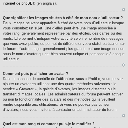
internet de phpBB
® (en anglais).
Que signifient les images situées à côté de mon nom d’utilisateur ?
Deux images peuvent apparaître à côté de votre nom d’utilisateur lorsque
vous consultez un sujet. Une d’elles peut être une image associée à
votre rang, généralement représentée par des étoiles, des carrés ou des
ronds. Elle permet d’indiquer votre activité selon le nombre de messages
que vous avez publié, ou permet de différencier votre statut particulier sur
le forum. L’autre image, généralement plus grande, est une image connue
sous le nom d’avatar qui est bien souvent unique et personnelle à chaque
utilisateur.
Comment puis-je afficher un avatar ?
Dans le panneau de contrôle de l’utilisateur, sous « Profil », vous pouvez
ajouter un avatar en utilisant une des quatre méthodes suivantes : le
service « Gravatar », la galerie d’avatars, les images distantes ou le
transfert d’images locales. Les administrateurs du forum peuvent activer
ou non la fonctionnalité des avatars et des méthodes qu’ils veuillent
rendre disponible aux utilisateurs. Si vous ne pouvez pas utiliser
d’avatars, nous vous invitons à contacter un administrateur du forum.
Quel est mon rang et comment puis-je le modifier ?