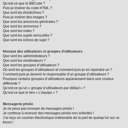
Qu’est-ce que le BBCode ?
Puis-je insérer du code HTML ?
Que sont les émoticônes ?
Puis-je insérer des images ?
Que sont les annonces générales ?
Que sont les annonces ?
Que sont les notes ?
Que sont les sujets verrouillés ?
Que sont les icônes de sujet ?
Niveaux des utilisateurs et groupes d’utilisateurs
Que sont les administrateurs ?
Que sont les modérateurs ?
Que sont les groupes d’utilisateurs ?
Où sont les groupes d’utilisateurs et comment puis-je en rejoindre un ?
Comment puis-je devenir le responsable d’un groupe d’utilisateurs ?
Pourquoi certains groupes d’utilisateurs apparaissent dans une couleur
différente ?
Qu’est-ce qu’un « groupe d’utilisateurs par défaut » ?
Qu’est-ce que le lien « L’équipe » ?
Messagerie privée
Je ne peux pas envoyer de messages privés !
Je continue à recevoir des messages privés non sollicités !
J’ai reçu un courrier électronique indésirable de la part de quelqu’un sur ce
forum !