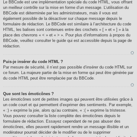
Le BBCode est une implémentation spéciale du code HTML, vous offrant
un meilleur contrôle sur la mise en forme d’un message. L’utilisation du
BBCode est déterminée par les administrateurs, mais il vous est
également possible de la désactiver sur chaque message depuis le
formulaire de rédaction. Le BBCode est similaire à l’architecture du code
HTML, les balises sont contenues entre des crochets « [ » et « ] » à la
place des chevrons « < » et « > ». Pour plus d’informations à propos du
BBCode, veuillez consulter le guide qui est accessible depuis la page de
rédaction.
Puis-je insérer du code HTML ?
Par mesure de sécurité, il n’est pas possible d’insérer du code HTML sur
ce forum. La majeure partie de la mise en forme qui peut être générée par
du code HTML peut être remplacée par du BBCode.
Que sont les émoticônes ?
Les émoticônes sont de petites images qui peuvent être utilisées grâce à
un code court et qui permettent d’exprimer des sentiments. Par exemple,
« :) » exprime la joie, alors qu’au contraire, « :( » exprime la tristesse.
Vous pouvez consulter la liste complète des émoticônes depuis le
formulaire de rédaction. Essayez cependant de ne pas abuser des
émoticônes, elles peuvent rapidement rendre un message illisible et un
modérateur pourrait décider de le modifier ou de le supprimer