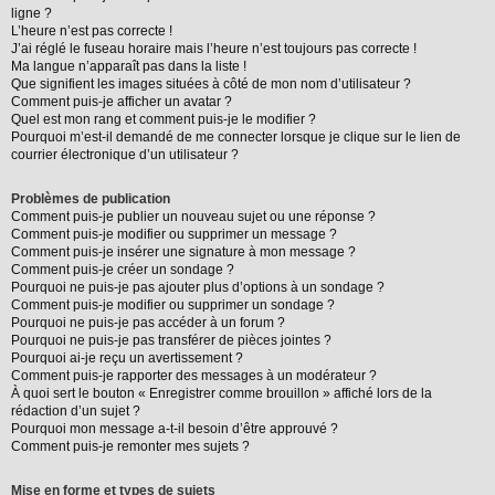
ligne ?
L’heure n’est pas correcte !
J’ai réglé le fuseau horaire mais l’heure n’est toujours pas correcte !
Ma langue n’apparaît pas dans la liste !
Que signifient les images situées à côté de mon nom d’utilisateur ?
Comment puis-je afficher un avatar ?
Quel est mon rang et comment puis-je le modifier ?
Pourquoi m’est-il demandé de me connecter lorsque je clique sur le lien de
courrier électronique d’un utilisateur ?
Problèmes de publication
Comment puis-je publier un nouveau sujet ou une réponse ?
Comment puis-je modifier ou supprimer un message ?
Comment puis-je insérer une signature à mon message ?
Comment puis-je créer un sondage ?
Pourquoi ne puis-je pas ajouter plus d’options à un sondage ?
Comment puis-je modifier ou supprimer un sondage ?
Pourquoi ne puis-je pas accéder à un forum ?
Pourquoi ne puis-je pas transférer de pièces jointes ?
Pourquoi ai-je reçu un avertissement ?
Comment puis-je rapporter des messages à un modérateur ?
À quoi sert le bouton « Enregistrer comme brouillon » affiché lors de la
rédaction d’un sujet ?
Pourquoi mon message a-t-il besoin d’être approuvé ?
Comment puis-je remonter mes sujets ?
Mise en forme et types de sujets